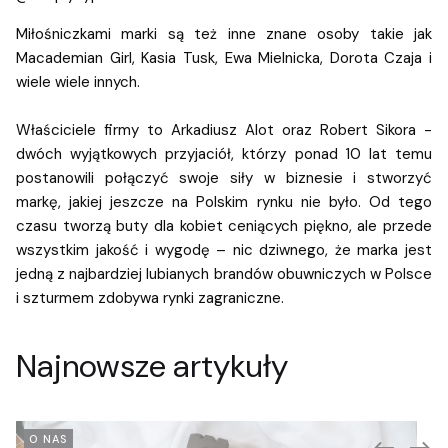
Miłośniczkami marki są też inne znane osoby takie jak
Macademian Girl, Kasia Tusk, Ewa Mielnicka, Dorota Czaja i
wiele wiele innych.
Właściciele firmy to Arkadiusz Alot oraz Robert Sikora -
dwóch wyjątkowych przyjaciół, którzy ponad 10 lat temu
postanowili połączyć swoje siły w biznesie i stworzyć
markę, jakiej jeszcze na Polskim rynku nie było. Od tego
czasu tworzą buty dla kobiet ceniących piękno, ale przede
wszystkim jakość i wygodę – nic dziwnego, że marka jest
jedną z najbardziej lubianych brandów obuwniczych w Polsce
i szturmem zdobywa rynki zagraniczne.
Najnowsze artykuły
O NAS