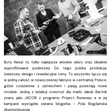
Buty Nessi to tylko najlepsze włoskie skóry oraz idealnie
wyprofilowane podeszwy. Do tego polska produkcja,
światowy design i rewelacyjne ceny. To wszystko łączy się
w jedną całość w nowoczesnej fabryce w centralnej Polsce,
gdzie codziennie z uśmiechem i pasją powstają nowe
modele. Jedną z kolakcji stworzył dla marki Jakub Bartnik
znany jako JACOB z programu Project Runeway a w jej
kampanii wystąpiła zanana blogerka - Pola Bogdańska
@simplybypola.