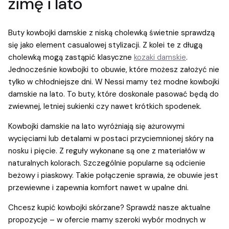
zimę i lato
Buty kowbojki damskie z niską cholewką świetnie sprawdzą
się jako element casualowej stylizacji. Z kolei te z długą
cholewką mogą zastąpić klasyczne
kozaki damskie
.
Jednocześnie kowbojki to obuwie, które możesz założyć nie
tylko w chłodniejsze dni. W Nessi mamy też modne kowbojki
damskie na lato. To buty, które doskonale pasować będą do
zwiewnej, letniej sukienki czy nawet krótkich spodenek.
Kowbojki damskie na lato wyróżniają się ażurowymi
wycięciami lub detalami w postaci przyciemnionej skóry na
nosku i pięcie. Z reguły wykonane są one z materiałów w
naturalnych kolorach. Szczególnie popularne są odcienie
beżowy i piaskowy. Takie połączenie sprawia, że obuwie jest
przewiewne i zapewnia komfort nawet w upalne dni.
Chcesz kupić kowbojki skórzane? Sprawdź nasze aktualne
propozycje – w ofercie mamy szeroki wybór modnych w