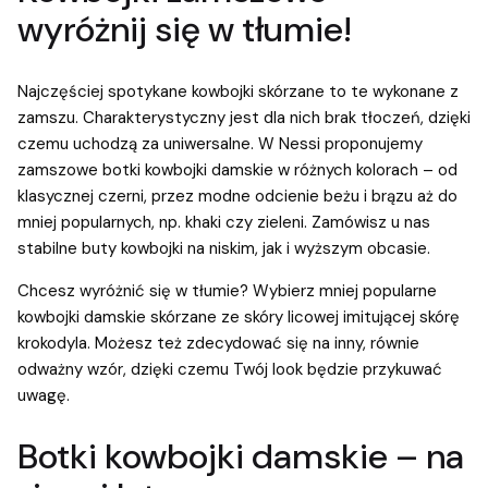
wyróżnij się w tłumie!
Najczęściej spotykane kowbojki skórzane to te wykonane z
zamszu. Charakterystyczny jest dla nich brak tłoczeń, dzięki
czemu uchodzą za uniwersalne. W Nessi proponujemy
zamszowe botki kowbojki damskie w różnych kolorach – od
klasycznej czerni, przez modne odcienie beżu i brązu aż do
mniej popularnych, np. khaki czy zieleni. Zamówisz u nas
stabilne buty kowbojki na niskim, jak i wyższym obcasie.
Chcesz wyróżnić się w tłumie? Wybierz mniej popularne
kowbojki damskie skórzane ze skóry licowej imitującej skórę
krokodyla. Możesz też zdecydować się na inny, równie
odważny wzór, dzięki czemu Twój look będzie przykuwać
uwagę.
Botki kowbojki damskie – na