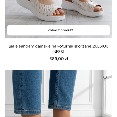
Zobacz produkt
Białe sandały damskie na koturnie skórzane 26LS103
NESSI
Cena
389,00 zł