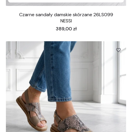
Czarne sandały damskie skórzane 26LS099
NESSI
Cena
389,00 zł