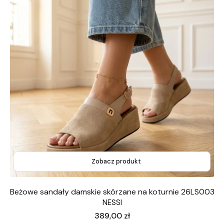
Zobacz produkt
Beżowe sandały damskie skórzane na koturnie 26LS003
NESSI
Cena
389,00 zł