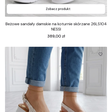
Zobacz produkt
Beżowe sandały damskie na koturnie skórzane 26LS104
NESSI
Cena
389,00 zł