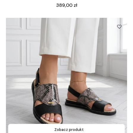
Cena
389,00 zł
Zobacz produkt