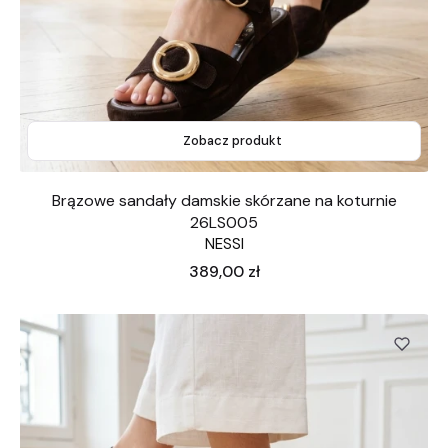
Zobacz produkt
Brązowe sandały damskie skórzane na koturnie
26LS005
NESSI
Cena
389,00 zł