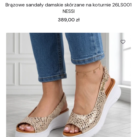
Brązowe sandały damskie skórzane na koturnie 26LS001
NESSI
Cena
389,00 zł