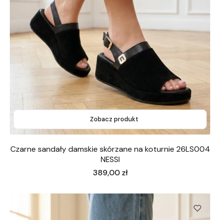
Zobacz produkt
Czarne sandały damskie skórzane na koturnie 26LS004
NESSI
Cena
389,00 zł