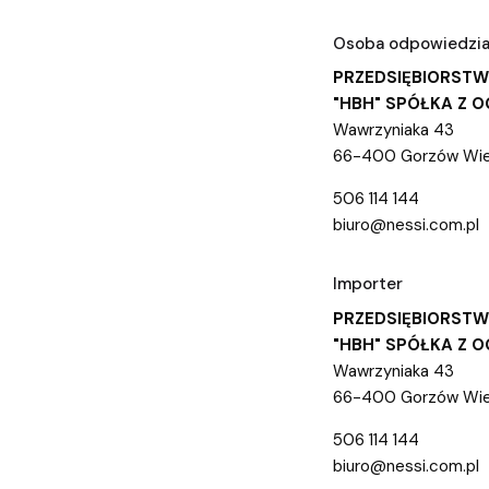
Osoba odpowiedzial
PRZEDSIĘBIORST
"HBH" SPÓŁKA Z 
Wawrzyniaka 43
66-400 Gorzów Wielk
506 114 144
biuro@nessi.com.pl
Importer
PRZEDSIĘBIORST
"HBH" SPÓŁKA Z 
Wawrzyniaka 43
66-400 Gorzów Wielk
506 114 144
biuro@nessi.com.pl