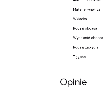
Materiał cholewki
Materiał wnętrza
Wkładka
Rodzaj obcasa
Wysokość obcasa
Rodzaj zapięcia
Tęgość
Opinie