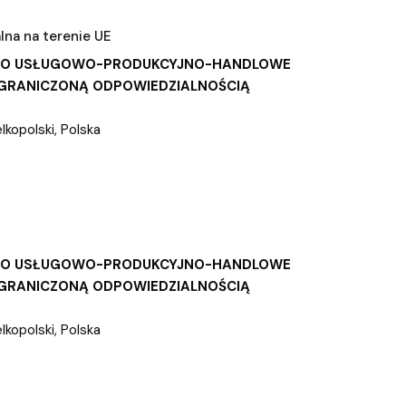
na na terenie UE
WO USŁUGOWO-PRODUKCYJNO-HANDLOWE
OGRANICZONĄ ODPOWIEDZIALNOŚCIĄ
opolski, Polska
WO USŁUGOWO-PRODUKCYJNO-HANDLOWE
OGRANICZONĄ ODPOWIEDZIALNOŚCIĄ
opolski, Polska