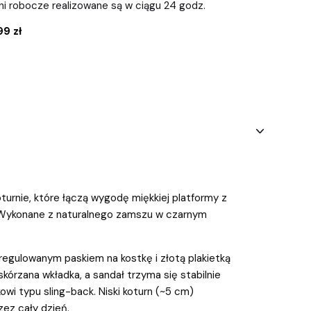
ni robocze realizowane są w ciągu 24 godz.
9 zł
turnie, które łączą wygodę miękkiej platformy z
 Wykonane z naturalnego zamszu w czarnym
gulowanym paskiem na kostkę i złotą plakietką
kórzana wkładka, a sandał trzyma się stabilnie
owi typu sling-back. Niski koturn (~5 cm)
ez cały dzień.