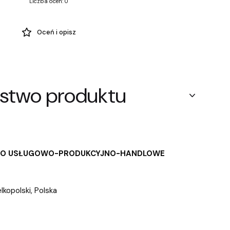
Liczba ocen: 0
Oceń i opisz
stwo produktu
WO USŁUGOWO-PRODUKCYJNO-HANDLOWE
opolski, Polska