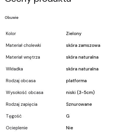
Obuwie
Kolor
Zielony
Materiał cholewki
skóra zamszowa
Materiał wnętrza
skóra naturalna
Wkładka
skóra naturalna
Rodzaj obcasa
platforma
Wysokość obcasa
niski (3-5cm)
Rodzaj zapięcia
Sznurowane
Tęgość
G
Ocieplenie
Nie