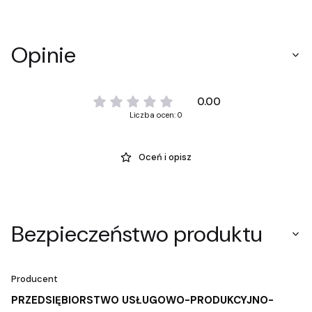
Opinie
0.00
Liczba ocen: 0
Oceń i opisz
Bezpieczeństwo produktu
Producent
PRZEDSIĘBIORSTWO USŁUGOWO-PRODUKCYJNO-