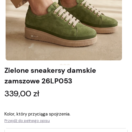
Zielone sneakersy damskie
zamszowe 26LP053
Cena
339,00 zł
Kolor, który przyciąga spojrzenia.
Przejdź do pełnego opisu