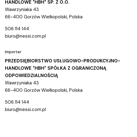
HANDLOWE "HBH" SP. Z O.O.
Wawrzyniaka 43
66-400 Gorzów Wielkopolski, Polska
506 114 144
biuro@nessi.com.pl
Importer
PRZEDSIĘBIORSTWO USŁUGOWO-PRODUKCYJNO-
HANDLOWE "HBH" SPÓŁKA Z OGRANICZONĄ
ODPOWIEDZIALNOŚCIĄ
Wawrzyniaka 43
66-400 Gorzów Wielkopolski, Polska
506 114 144
biuro@nessi.com.pl