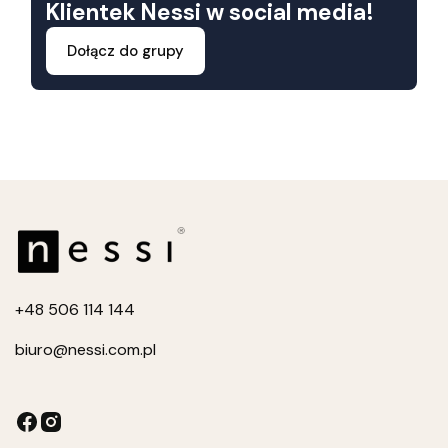
Klientek Nessi w social media!
Dołącz do grupy
+4
8 506 114 144
biuro
@nessi.com.pl