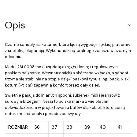
Opis
Czarne sandały na koturnie, które łączą wygodę miękkiej platformy
z subtelną elegancją. Wykonane z naturalnego zamszu w czarnym
odcieniu.
Model 26LS008 ma dużą złotą okrągłą klamrą i regulowanym
paskiem na kostkę. Wewnątrz miękka skórzana wkładka, a sandał
trzyma się stabilnie na stopie dzięki paskowi typu sling-back. Niski
koturn (~5 cm) zapewnia komfort przez cały dzień.
Świetnie pasują do lnianych spodni, sukienek midi i jeansów z
surowym brzegiem. Nessi to polska marka z wieloletnim
doświadczeniem w projektowaniu butów dla kobiet, które cenią
naturalne materiały i ponadczasowy styl.
ROZMIAR
36
37
38
39
40
41