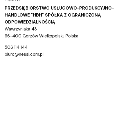
PRZEDSIĘBIORSTWO USŁUGOWO-PRODUKCYJNO-
HANDLOWE "HBH" SPÓŁKA Z OGRANICZONĄ
ODPOWIEDZIALNOŚCIĄ
Wawrzyniaka 43
66-400 Gorzów Wielkopolski, Polska
506 114 144
biuro@nessi.com.pl