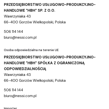
PRZEDSIĘBIORSTWO USŁUGOWO-PRODUKCYJNO-
HANDLOWE "HBH" SP. Z O.O.
Wawrzyniaka 43
66-400 Gorzów Wielkopolski, Polska
506 114 144
biuro@nessi.com.pl
Osoba odpowiedzialna na terenie UE
PRZEDSIĘBIORSTWO USŁUGOWO-PRODUKCYJNO-
HANDLOWE "HBH" SPÓŁKA Z OGRANICZONĄ
ODPOWIEDZIALNOŚCIĄ
Wawrzyniaka 43
66-400 Gorzów Wielkopolski, Polska
506 114 144
biuro@nessi.com.pl
Importer