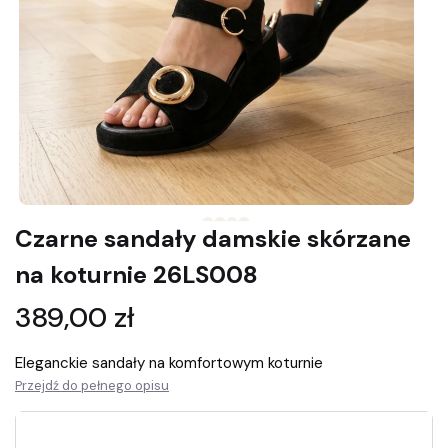
Czarne sandały damskie skórzane
na koturnie 26LS008
Cena
389,00 zł
Eleganckie sandały na komfortowym koturnie
Przejdź do pełnego opisu
Wybierz rozmiar