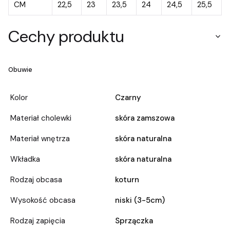
CM
22,5
23
23,5
24
24,5
25,5
Cechy produktu
Obuwie
Kolor
Czarny
Materiał cholewki
skóra zamszowa
Materiał wnętrza
skóra naturalna
Wkładka
skóra naturalna
Rodzaj obcasa
koturn
Wysokość obcasa
niski (3-5cm)
Rodzaj zapięcia
Sprzączka