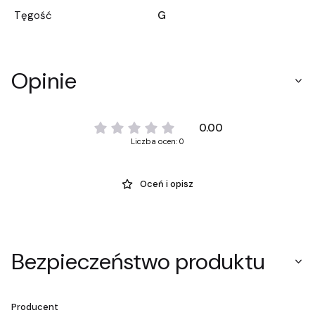
Tęgość
G
Opinie
0.00
Liczba ocen: 0
Oceń i opisz
Bezpieczeństwo produktu
Producent