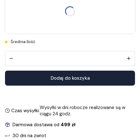
Długość wkładek znajdziesz w opisie.
36
37
38
39
40
Średnia Ilość
Dodaj do koszyka
Wysyłki w dni robocze realizowane są w
Czas wysyłki:
ciągu 24 godz.
Darmowa dostawa od
499 zł
30 dni na zwrot