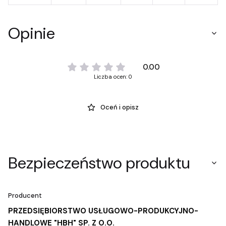
Opinie
0.00
Liczba ocen: 0
Oceń i opisz
Bezpieczeństwo produktu
Producent
PRZEDSIĘBIORSTWO USŁUGOWO-PRODUKCYJNO-
HANDLOWE "HBH" SP. Z O.O.