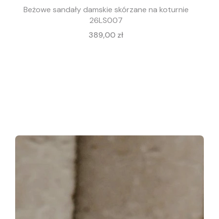
Beżowe sandały damskie skórzane na koturnie
26LS007
Cena
389,00 zł