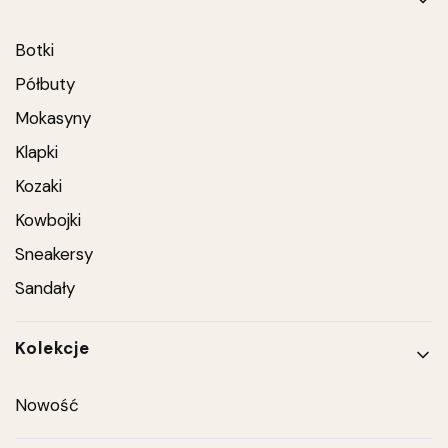
Botki
Półbuty
Mokasyny
Klapki
Kozaki
Kowbojki
Sneakersy
Sandały
Kolekcje
Nowość