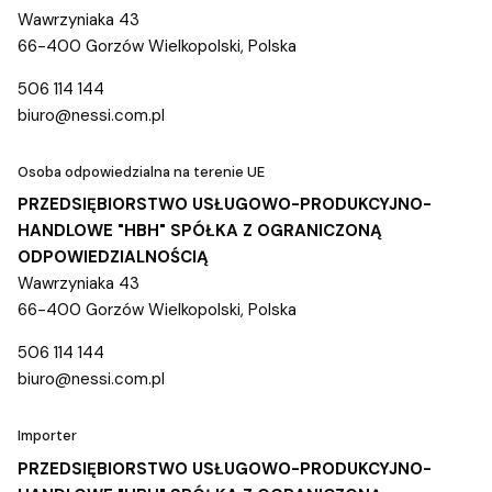
Wawrzyniaka 43
66-400 Gorzów Wielkopolski, Polska
506 114 144
biuro@nessi.com.pl
Osoba odpowiedzialna na terenie UE
PRZEDSIĘBIORSTWO USŁUGOWO-PRODUKCYJNO-
HANDLOWE "HBH" SPÓŁKA Z OGRANICZONĄ
ODPOWIEDZIALNOŚCIĄ
Wawrzyniaka 43
66-400 Gorzów Wielkopolski, Polska
506 114 144
biuro@nessi.com.pl
Importer
PRZEDSIĘBIORSTWO USŁUGOWO-PRODUKCYJNO-