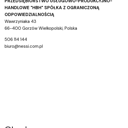
PRZEDSIĘBIORSTWO USŁUGOWO-PRODUKCYJNO-
HANDLOWE "HBH" SPÓŁKA Z OGRANICZONĄ
ODPOWIEDZIALNOŚCIĄ
Wawrzyniaka 43
66-400 Gorzów Wielkopolski, Polska
506 114 144
biuro@nessi.com.pl