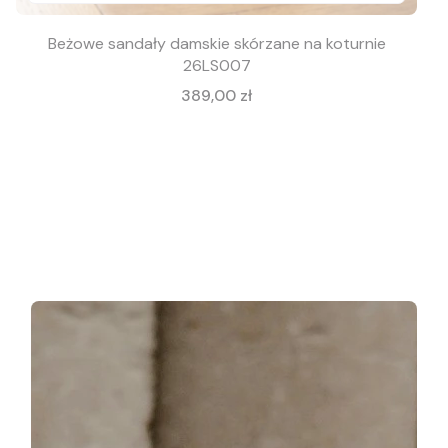
Beżowe sandały damskie skórzane na koturnie
26LS007
Cena
389,00 zł