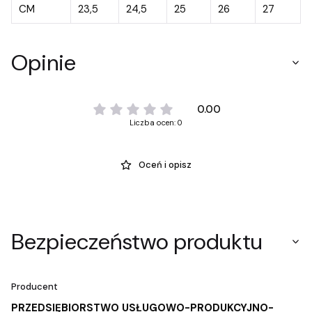
CM
23,5
24,5
25
26
27
Opinie
0.00
Liczba ocen: 0
Oceń i opisz
Bezpieczeństwo produktu
Producent
PRZEDSIĘBIORSTWO USŁUGOWO-PRODUKCYJNO-