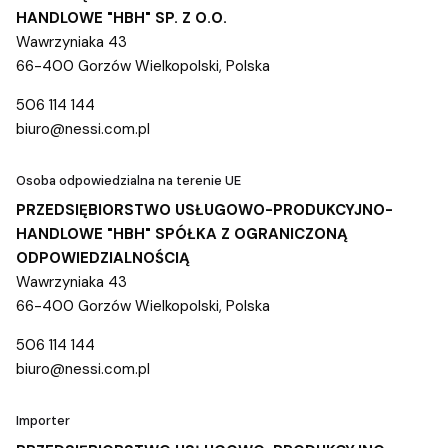
HANDLOWE "HBH" SP. Z O.O.
Wawrzyniaka 43
66-400 Gorzów Wielkopolski, Polska
506 114 144
biuro@nessi.com.pl
Osoba odpowiedzialna na terenie UE
PRZEDSIĘBIORSTWO USŁUGOWO-PRODUKCYJNO-
HANDLOWE "HBH" SPÓŁKA Z OGRANICZONĄ
ODPOWIEDZIALNOŚCIĄ
Wawrzyniaka 43
66-400 Gorzów Wielkopolski, Polska
506 114 144
biuro@nessi.com.pl
Importer