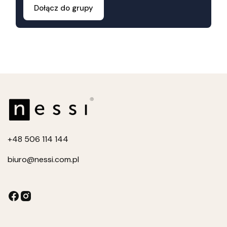
Dołącz do grupy
+4
8 506 114 144
biuro
@nessi.com.pl