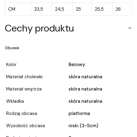
CM
23,5
24,5
25
25,5
26
Cechy produktu
Obuwie
Kolor
Beżowy
Materiał cholewki
skóra naturalna
Materiał wnętrza
skóra naturalna
Wkładka
skóra naturalna
Rodzaj obcasa
platforma
Wysokość obcasa
niski (3-5cm)