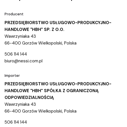
Producent
PRZEDSIĘBIORSTWO USŁUGOWO-PRODUKCYJNO-
HANDLOWE "HBH" SP. Z O.O.
Wawrzyniaka 43
66-400 Gorzów Wielkopolski, Polska
506 114 144
biuro@nessi.com.pl
Importer
PRZEDSIĘBIORSTWO USŁUGOWO-PRODUKCYJNO-
HANDLOWE "HBH" SPÓŁKA Z OGRANICZONĄ
ODPOWIEDZIALNOŚCIĄ
Wawrzyniaka 43
66-400 Gorzów Wielkopolski, Polska
506 114 144