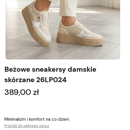
Beżowe sneakersy damskie
skórzane 26LP024
Cena
389,00 zł
Minimalizm i komfort na co dzień.
Przejdź do pełnego opisu