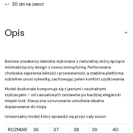
30 dni na zwrot
Opis
Beżowe sneakersy damskie wykonane z naturalnej skóry, łączące
minimalistyczny design z nowoczesną formą. Perforowana
cholewka zapewnia lekkość i przewiewność, a stabilna platforma
subtelnie unosi sylwetkę, zachowując pełen komfort użytkowania.
Model doskonale komponuje się z jasnymi i neutralnymi
stylizacjami – od casualowych zestawów po bardziej elegancki
miejski look. Klasyczne sznurowanie umożliwia idealne
dopasowanie do stopy.
Uniwersalny model, który sprawdzi się przez cały sezon.
ROZMIAR
36
37
38
39
40