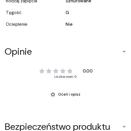
Rodzaj zapięcia
Sznurowane
Tęgość
G
Ocieplenie
Nie
Opinie
0.00
Liczba ocen: 0
Oceń i opisz
Bezpieczeństwo produktu