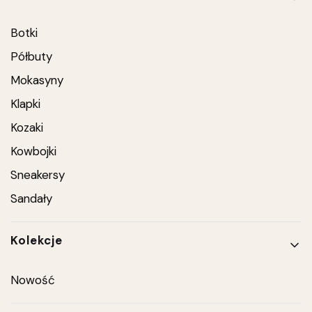
Botki
Półbuty
Mokasyny
Klapki
Kozaki
Kowbojki
Sneakersy
Sandały
Kolekcje
Nowość