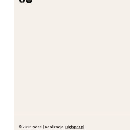
© 2026 Nessi | Realizacja:
Digispot.pl