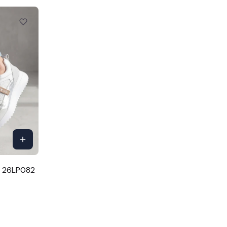
e 26LP082