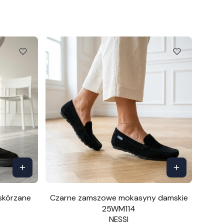
skórzane
Czarne zamszowe mokasyny damskie
25WM114
NESSI