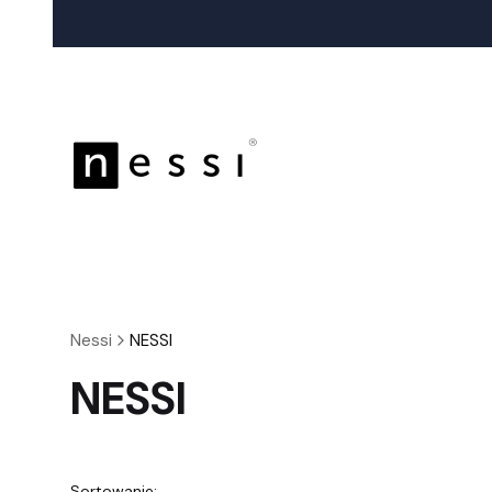
Nessi
NESSI
NESSI
Sortowanie: