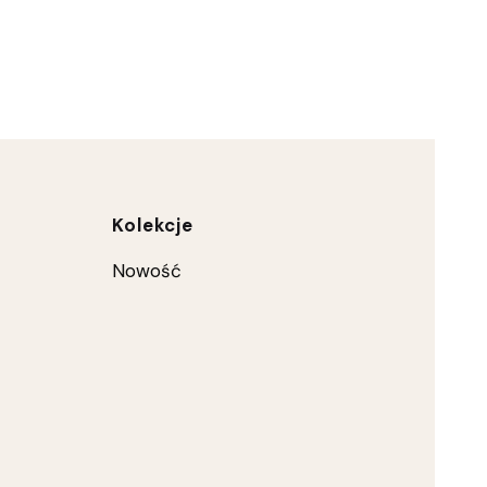
ce
Kolekcje
Nowość