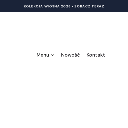
KOLEKCJA WIOSNA 20
26 •
ZOBACZ TERAZ
Menu
Nowość
Kontakt