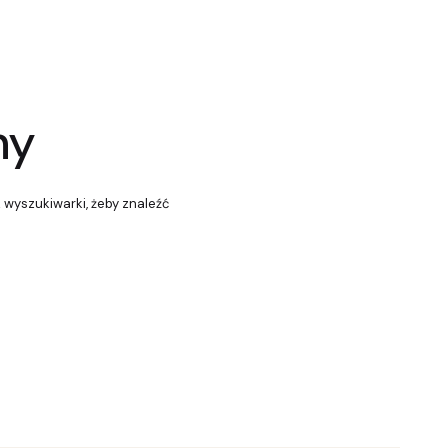
ny
z wyszukiwarki, żeby znaleźć