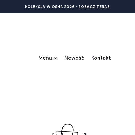
KOLEKCJA WIOSNA 20
26 •
ZOBACZ TERAZ
Menu
Nowość
Kontakt