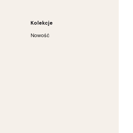
ce
Kolekcje
Nowość