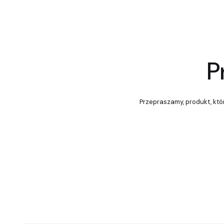
P
Przepraszamy, produkt, któr