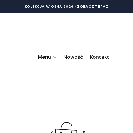
KOLEKCJA WIOSNA 20
26 •
ZOBACZ TERAZ
Menu
Nowość
Kontakt