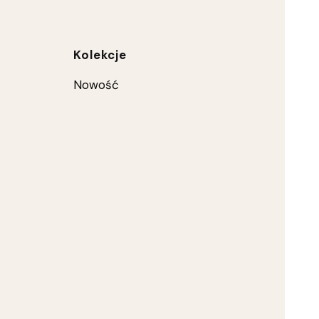
ce
Kolekcje
Nowość