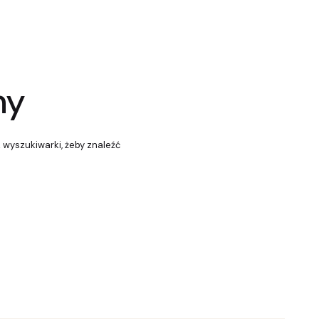
ny
z wyszukiwarki, żeby znaleźć