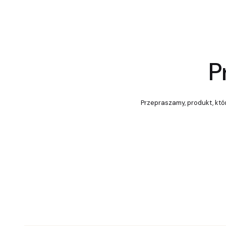
P
Przepraszamy, produkt, któr