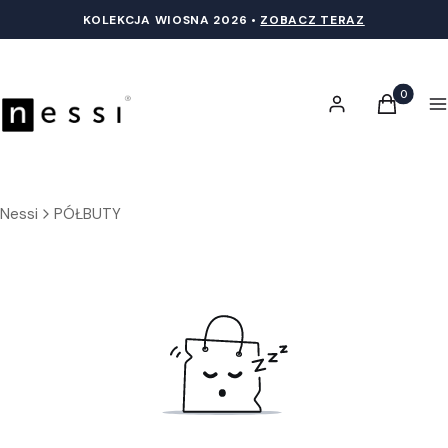
KOLEKCJA WIOSNA 20
26 •
ZOBACZ TERAZ
Produkty 
Zaloguj się
Koszyk
M
Nessi
PÓŁBUTY