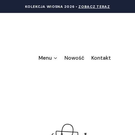
KOLEKCJA WIOSNA 20
26 •
ZOBACZ TERAZ
Menu
Nowość
Kontakt