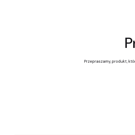
P
Przepraszamy, produkt, któr