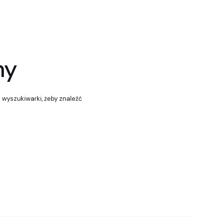
ny
z wyszukiwarki, żeby znaleźć