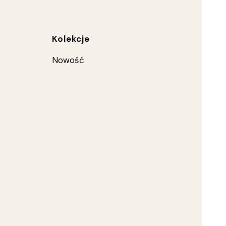
ce
Kolekcje
Nowość