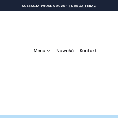
KOLEKCJA WIOSNA 20
26 •
ZOBACZ TERAZ
Menu
Nowość
Kontakt