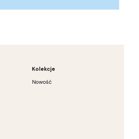
ce
Kolekcje
Nowość