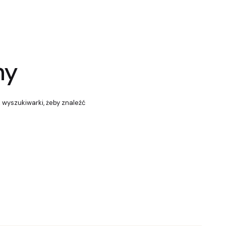
ny
z wyszukiwarki, żeby znaleźć