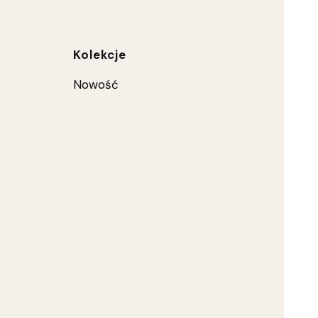
ce
Kolekcje
Nowość