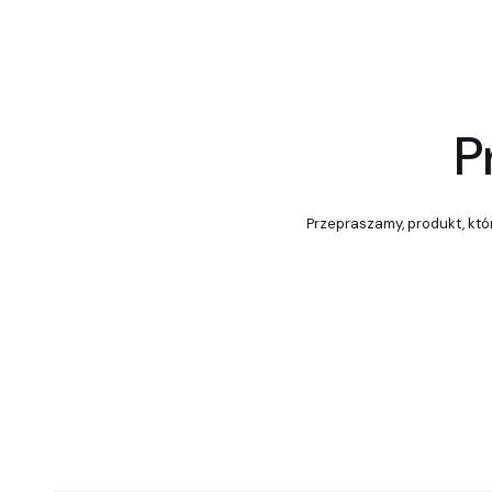
P
Przepraszamy, produkt, któr