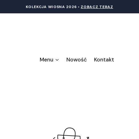
KOLEKCJA WIOSNA 20
26 •
ZOBACZ TERAZ
Menu
Nowość
Kontakt