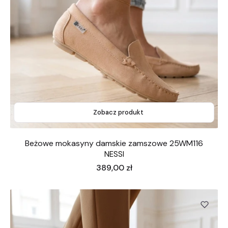
Zobacz produkt
Beżowe mokasyny damskie zamszowe 25WM116
NESSI
Cena
389,00 zł