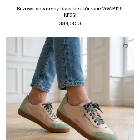
Beżowe sneakersy damskie skórzane 26WP126
NESSI
Cena
389,00 zł