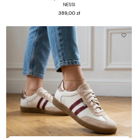
NESSI
Cena
389,00 zł