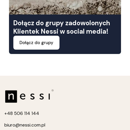
Dołącz do grupy zadowolonych
Klientek Nessi w social media!
Dołącz do grupy
+4
8 506 114 144
biuro
@nessi.com.pl