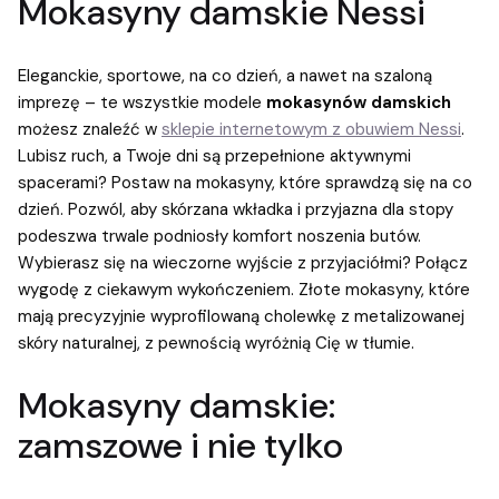
Mokasyny damskie Nessi
Eleganckie, sportowe, na co dzień, a nawet na szaloną
imprezę – te wszystkie modele
mokasynów damskich
możesz znaleźć w
sklepie internetowym z obuwiem Nessi
.
Lubisz ruch, a Twoje dni są przepełnione aktywnymi
spacerami? Postaw na mokasyny, które sprawdzą się na co
dzień. Pozwól, aby skórzana wkładka i przyjazna dla stopy
podeszwa trwale podniosły komfort noszenia butów.
Wybierasz się na wieczorne wyjście z przyjaciółmi? Połącz
wygodę z ciekawym wykończeniem. Złote mokasyny, które
mają precyzyjnie wyprofilowaną cholewkę z metalizowanej
skóry naturalnej, z pewnością wyróżnią Cię w tłumie.
Mokasyny damskie:
zamszowe i nie tylko