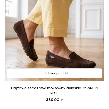
Zobacz produkt
Brązowe zamszowe mokasyny damskie 25WM115
NESSI
Cena
389,00 zł