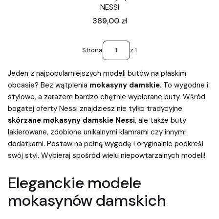
NESSI
Cena
389,00 zł
Strona
z 1
Jeden z najpopularniejszych modeli butów na płaskim
obcasie? Bez wątpienia
mokasyny damskie
. To wygodne i
stylowe, a zarazem bardzo chętnie wybierane buty. Wśród
bogatej oferty Nessi znajdziesz nie tylko tradycyjne
skórzane mokasyny damskie Nessi
, ale także buty
lakierowane, zdobione unikalnymi klamrami czy innymi
dodatkami. Postaw na pełną wygodę i oryginalnie podkreśl
swój styl. Wybieraj spośród wielu niepowtarzalnych modeli!
Eleganckie modele
mokasynów damskich