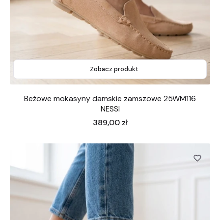
Zobacz produkt
Beżowe mokasyny damskie zamszowe 25WM116
NESSI
Cena
389,00 zł